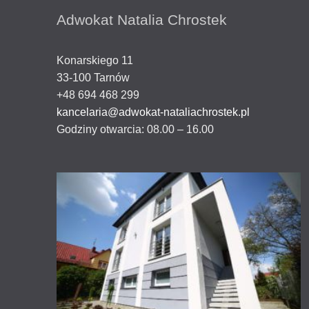
Adwokat Natalia Chrostek
Konarskiego 11
33-100
Tarnów
+48 694 468 299
kancelaria@adwokat-nataliachrostek.pl
Godziny otwarcia:
08.00 – 16.00