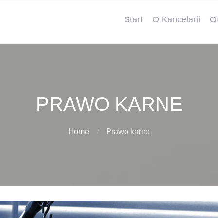
Start
O Kancelarii
Of
PRAWO KARNE
Home
Prawo karne