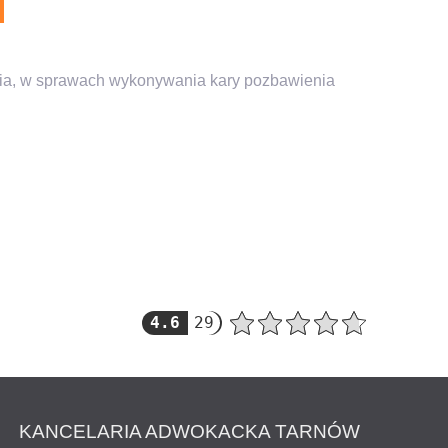
nia, w sprawach wykonywania kary pozbawienia
4.6
29
KANCELARIA ADWOKACKA TARNÓW