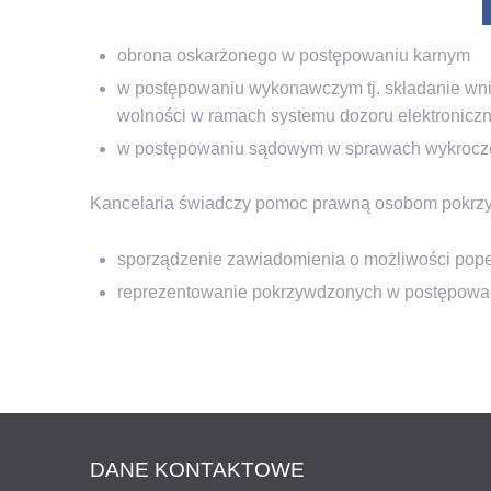
obrona oskarżonego w postępowaniu karnym
w postępowaniu wykonawczym tj. składanie wn
wolności w ramach systemu dozoru elektronicz
w postępowaniu sądowym w sprawach wykrocze
Kancelaria świadczy pomoc prawną osobom pokrz
sporządzenie zawiadomienia o możliwości pope
reprezentowanie pokrzywdzonych w postępowa
DANE KONTAKTOWE