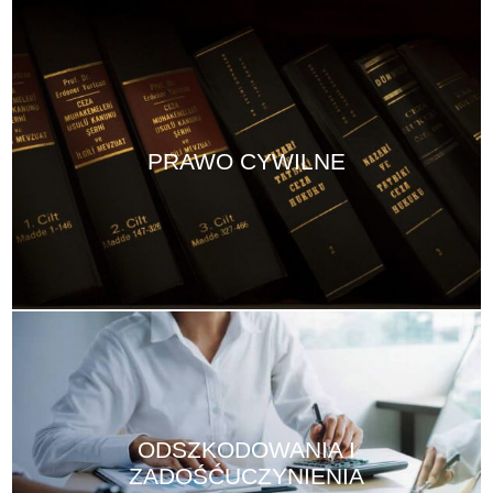
PRAWO CYWILNE
ODSZKODOWANIA I
ZADOŚĆUCZYNIENIA