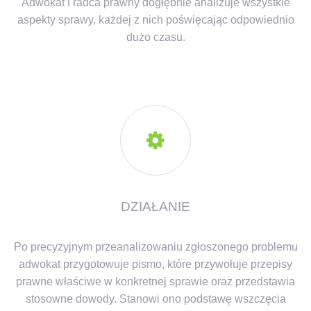
Adwokat i radca prawny dogłębnie analizuje wszystkie
aspekty sprawy, każdej z nich poświęcając odpowiednio
dużo czasu.

DZIAŁANIE
Po precyzyjnym przeanalizowaniu zgłoszonego problemu
adwokat przygotowuje pismo, które przywołuje przepisy
prawne właściwe w konkretnej sprawie oraz przedstawia
stosowne dowody. Stanowi ono podstawę wszczęcia