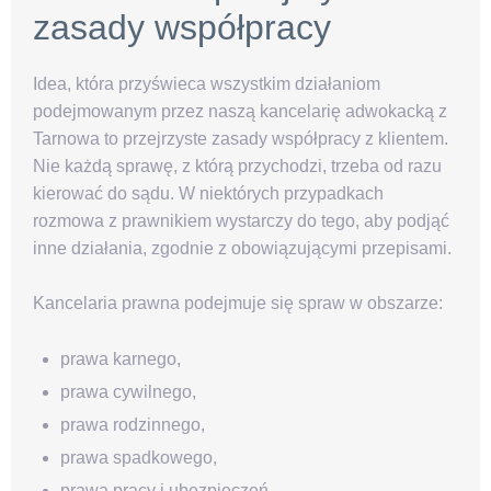
zasady współpracy
Idea, która przyświeca wszystkim działaniom
podejmowanym przez naszą kancelarię adwokacką z
Tarnowa to przejrzyste zasady współpracy z klientem.
Nie każdą sprawę, z którą przychodzi, trzeba od razu
kierować do sądu. W niektórych przypadkach
rozmowa z prawnikiem wystarczy do tego, aby podjąć
inne działania, zgodnie z obowiązującymi przepisami.
Kancelaria prawna podejmuje się spraw w obszarze:
prawa karnego,
prawa cywilnego,
prawa rodzinnego,
prawa spadkowego,
prawa pracy i ubezpieczeń,