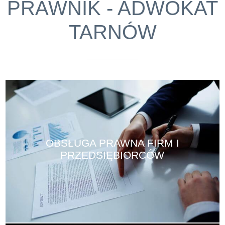
PRAWNIK - ADWOKAT
TARNÓW
OBSŁUGA PRAWNA FIRM I
PRZEDSIĘBIORCÓW