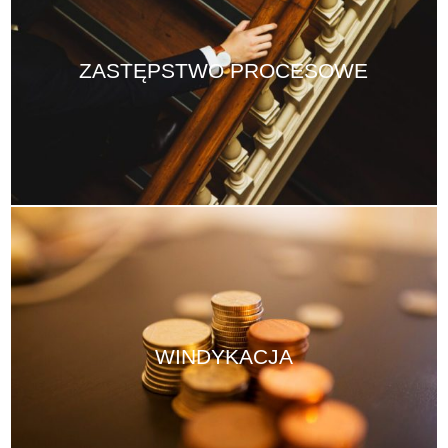
ZASTĘPSTWO PROCESOWE
WINDYKACJA