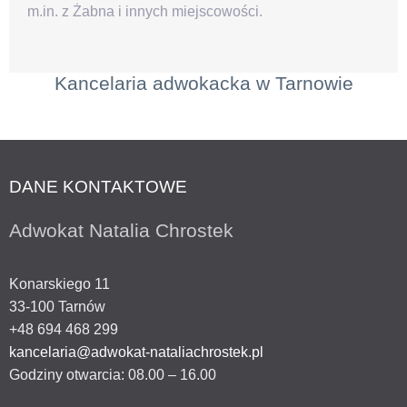
m.in. z Żabna i innych miejscowości.
Kancelaria adwokacka w Tarnowie
DANE KONTAKTOWE
Adwokat Natalia Chrostek
Konarskiego 11
33-100
Tarnów
+48 694 468 299
kancelaria@adwokat-nataliachrostek.pl
Godziny otwarcia:
08.00 – 16.00