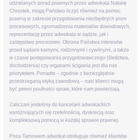
udzielanych porad prawnych przez adwokata Natalię
Chrostek, mogą Państwo liczyć również na pomoc
prawną w zakresie przygotowania niezbędnych pism
procesowych, zgromadzenia materiałów dowodowych,
reprezentację przez adwokata w sądzie, jak i
zastępstwo procesowe. Obrona Państwa interesów
przed sądami karnymi, rodzinnymi i cywilnymi, a także
w czasie postępowania przygotowawczego (śledztwa,
dochodzenia) czy organami ścigania jest dla nas
priorytetem. Ponadto – zgodnie z bezwzględnie
przestrzeganą etyką zawodową – nasi klienci mogą
być pewni poufności spraw, które nam powierzają.
Zaliczani jesteśmy do kancelarii adwokackich
wyróżniających się rzetelnością, dyskrecją oraz
kompleksową pomocą w każdej sprawie prawnej.
Poza Tarnowem adwokat obsługuje również klientów