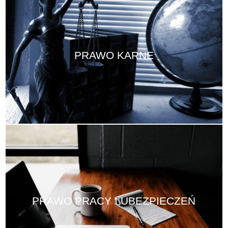
PRAWO KARNE
PRAWO PRACY I UBEZPIECZEŃ