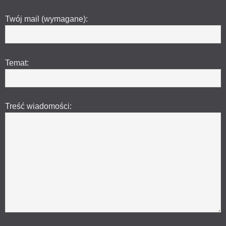
Twój mail (wymagane):
Temat:
Treść wiadomości: