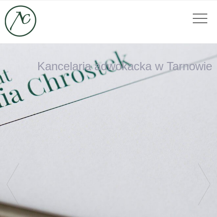
Kancelaria adwokacka w Tarnowie